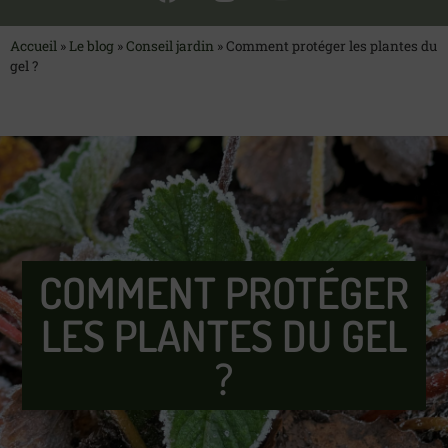
Accueil
»
Le blog
»
Conseil jardin
»
Comment protéger les plantes du
gel ?
COMMENT PROTÉGER
LES PLANTES DU GEL
?