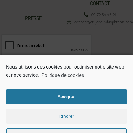
CONTACT
04 79 54 46 91
PRESSE
contact@aujardindesplantes.com
Votre adresse email*
Nous utilisons des cookies pour optimiser notre site web
et notre service.
Politique de cookies
Accepter
Mentions légales
Ignorer
Plan du site
Politique de cookie