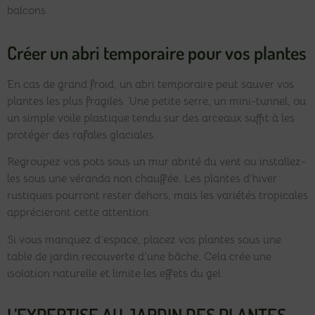
balcons.
Créer un abri temporaire pour vos plantes
En cas de grand froid, un abri temporaire peut sauver vos
plantes les plus fragiles. Une petite serre, un mini-tunnel, ou
un simple voile plastique tendu sur des arceaux suffit à les
protéger des rafales glaciales.
Regroupez vos pots sous un mur abrité du vent ou installez-
les sous une véranda non chauffée. Les plantes d’hiver
rustiques pourront rester dehors, mais les variétés tropicales
apprécieront cette attention.
Si vous manquez d’espace, placez vos plantes sous une
table de jardin recouverte d’une bâche. Cela crée une
isolation naturelle et limite les effets du gel.
L’EXPERTISE AU JARDIN DES PLANTES