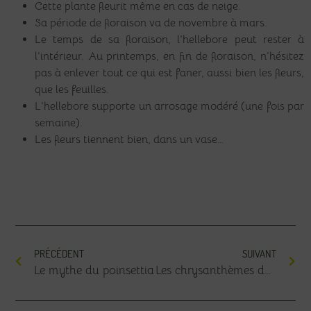
Cette plante fleurit même en cas de neige.
Sa période de floraison va de novembre à mars.
Le temps de sa floraison, l’hellebore peut rester à
l’intérieur. Au printemps, en fin de floraison, n’hésitez
pas à enlever tout ce qui est faner, aussi bien les fleurs,
que les feuilles.
L’hellebore supporte un arrosage modéré (une fois par
semaine).
Les fleurs tiennent bien, dans un vase…
PRÉCÉDENT
SUIVANT
Le mythe du poinsettia
Les chrysanthèmes de la toussaint