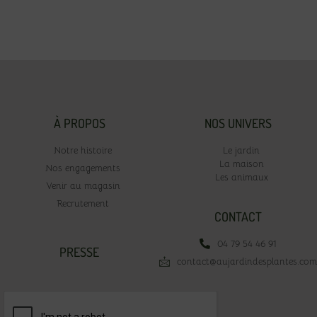
À PROPOS
NOS UNIVERS
Notre histoire
Le jardin
La maison
Nos engagements
Les animaux
Venir au magasin
Recrutement
CONTACT
04 79 54 46 91
PRESSE
contact@aujardindesplantes.com