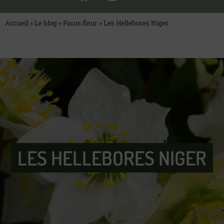
Accueil
»
Le blog
»
Focus fleur
»
Les Hellebores Niger
LES HELLEBORES NIGER