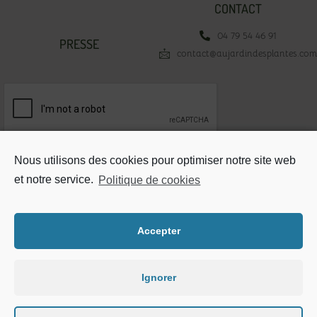
CONTACT
04 79 54 46 91
PRESSE
contact@aujardindesplantes.com
Votre adresse email*
Nous utilisons des cookies pour optimiser notre site web
et notre service.
Politique de cookies
Accepter
Mentions légales
Ignorer
Plan du site
Politique de cookie