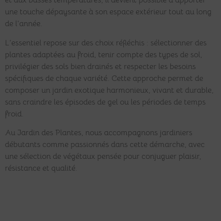
et aux basses températures, il devient possible d’apporter
une touche dépaysante à son espace extérieur tout au long
de l’année.
L’essentiel repose sur des choix réfléchis : sélectionner des
plantes adaptées au froid, tenir compte des types de sol,
privilégier des sols bien drainés et respecter les besoins
spécifiques de chaque variété. Cette approche permet de
composer un jardin exotique harmonieux, vivant et durable,
sans craindre les épisodes de gel ou les périodes de temps
froid.
Au Jardin des Plantes, nous accompagnons jardiniers
débutants comme passionnés dans cette démarche, avec
une sélection de végétaux pensée pour conjuguer plaisir,
résistance et qualité.