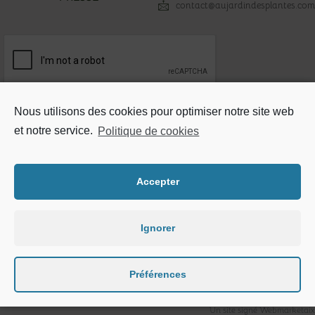
contact@aujardindesplantes.com
Votre adresse email*
Nous utilisons des cookies pour optimiser notre site web
et notre service.
Politique de cookies
Accepter
Mentions légales
Ignorer
Plan du site
Politique de cookie
Préférences
© 2021 Tous droits réservés.
Un site signé Webmarketaix