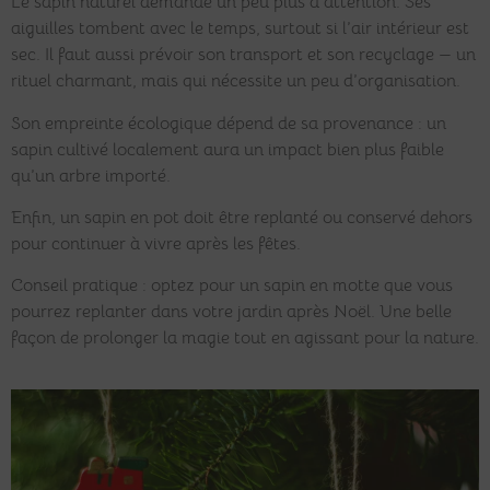
Le sapin naturel demande un peu plus d’attention. Ses
aiguilles tombent avec le temps, surtout si l’air intérieur est
sec. Il faut aussi prévoir son transport et son recyclage — un
rituel charmant, mais qui nécessite un peu d’organisation.
Son empreinte écologique dépend de sa provenance : un
sapin cultivé localement aura un impact bien plus faible
qu’un arbre importé.
Enfin, un sapin en pot doit être replanté ou conservé dehors
pour continuer à vivre après les fêtes.
Conseil pratique : optez pour un sapin en motte que vous
pourrez replanter dans votre jardin après Noël. Une belle
façon de prolonger la magie tout en agissant pour la nature.