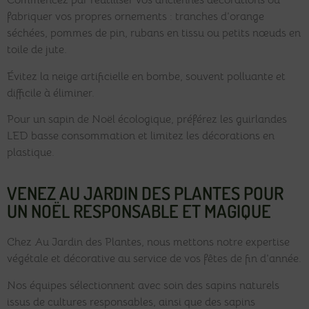
Commencez par réutiliser vos anciennes décorations ou
fabriquer vos propres ornements : tranches d’orange
séchées, pommes de pin, rubans en tissu ou petits nœuds en
toile de jute.
Évitez la neige artificielle en bombe, souvent polluante et
difficile à éliminer.
Pour un sapin de Noël écologique, préférez les guirlandes
LED basse consommation et limitez les décorations en
plastique.
VENEZ AU JARDIN DES PLANTES POUR
UN NOËL RESPONSABLE ET MAGIQUE
Chez Au Jardin des Plantes, nous mettons notre expertise
végétale et décorative au service de vos fêtes de fin d’année.
Nos équipes sélectionnent avec soin des sapins naturels
issus de cultures responsables, ainsi que des sapins