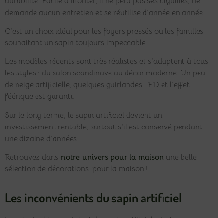
durabilité. Facile à monter, il ne perd pas ses aiguilles, ne
demande aucun entretien et se réutilise d’année en année.
C’est un choix idéal pour les foyers pressés ou les familles
souhaitant un sapin toujours impeccable.
Les modèles récents sont très réalistes et s’adaptent à tous
les styles : du salon scandinave au décor moderne. Un peu
de neige artificielle, quelques guirlandes LED et l’effet
féérique est garanti.
Sur le long terme, le sapin artificiel devient un
investissement rentable, surtout s’il est conservé pendant
une dizaine d’années.
Retrouvez dans
notre univers pour la maison
une belle
sélection de décorations pour la maison !
Les inconvénients du sapin artificiel