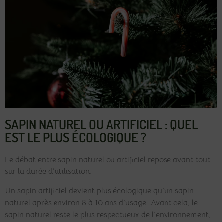
SAPIN NATUREL OU ARTIFICIEL : QUEL
EST LE PLUS ÉCOLOGIQUE ?
Le débat entre sapin naturel ou artificiel repose avant tout
sur la durée d’utilisation.
Un sapin artificiel devient plus écologique qu’un sapin
naturel après environ 8 à 10 ans d’usage. Avant cela, le
sapin naturel reste le plus respectueux de l’environnement,