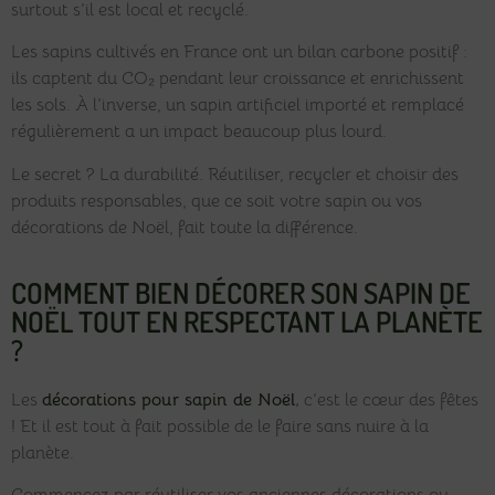
surtout s’il est local et recyclé.
Les sapins cultivés en France ont un bilan carbone positif :
ils captent du CO₂ pendant leur croissance et enrichissent
les sols. À l’inverse, un sapin artificiel importé et remplacé
régulièrement a un impact beaucoup plus lourd.
Le secret ? La durabilité. Réutiliser, recycler et choisir des
produits responsables, que ce soit votre sapin ou vos
décorations de Noël, fait toute la différence.
COMMENT BIEN DÉCORER SON SAPIN DE
NOËL TOUT EN RESPECTANT LA PLANÈTE
?
Les
décorations pour sapin de Noël
,
c’est le cœur des fêtes
! Et il est tout à fait possible de le faire sans nuire à la
planète.