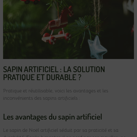
SAPIN ARTIFICIEL : LA SOLUTION
PRATIQUE ET DURABLE ?
Pratique et réutilisable, voici les avantages et les
inconvénients des sapins artificiels :
Les avantages du sapin artificiel
Le sapin de Noël artificiel séduit par sa praticité et sa