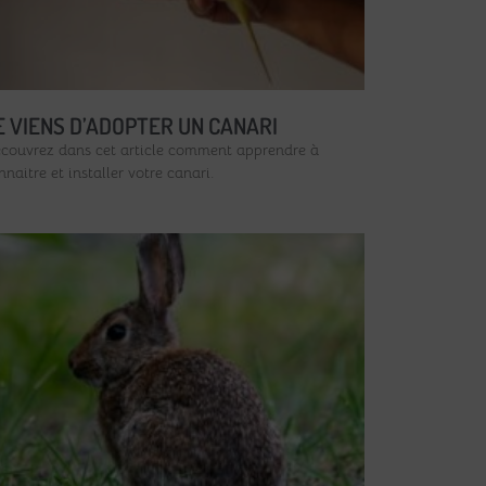
E VIENS D’ADOPTER UN CANARI
couvrez dans cet article comment apprendre à
nnaitre et installer votre canari.