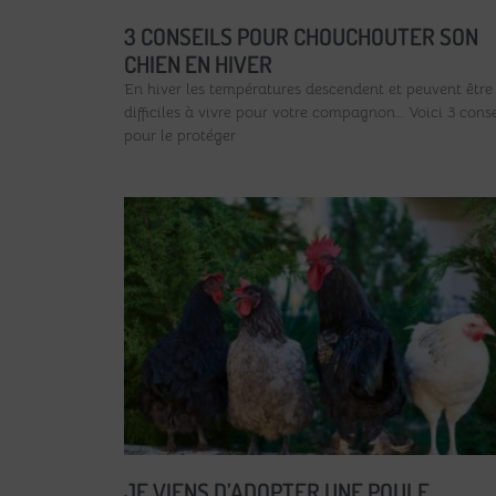
3 CONSEILS POUR CHOUCHOUTER SON
CHIEN EN HIVER
En hiver les températures descendent et peuvent être
difficiles à vivre pour votre compagnon… Voici 3 conse
pour le protéger
JE VIENS D’ADOPTER UNE POULE