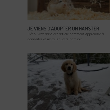
JE VIENS D’ADOPTER UN HAMSTER
Découvrez dans cet article comment apprendre à
connaitre et installer votre hamster.