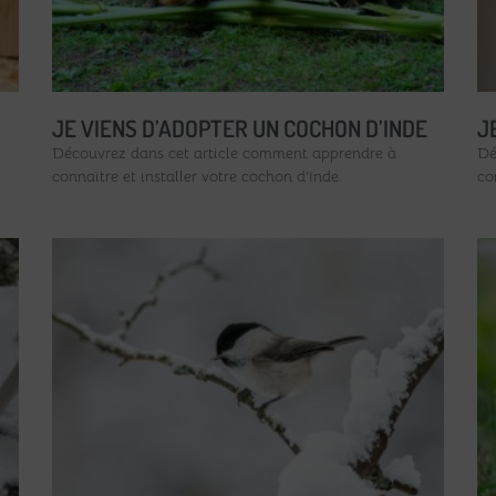
JE VIENS D’ADOPTER UN COCHON D’INDE
J
Découvrez dans cet article comment apprendre à
Dé
connaitre et installer votre cochon d’Inde.
co