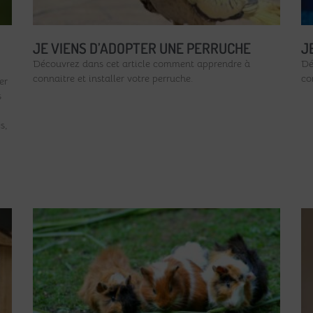
JE VIENS D’ADOPTER UNE PERRUCHE
J
Découvrez dans cet article comment apprendre à
Dé
connaitre et installer votre perruche.
co
er
s
s,