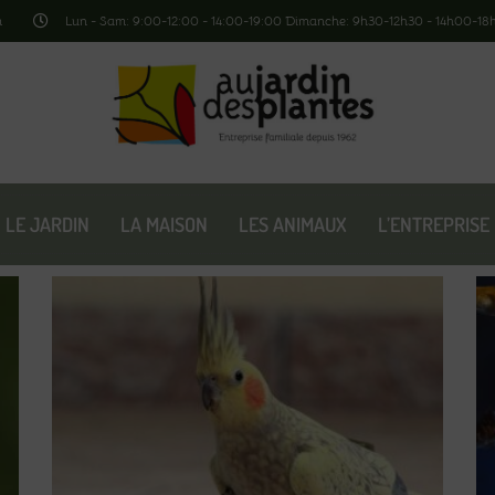
m
Lun - Sam: 9:00-12:00 - 14:00-19:00 Dimanche: 9h30-12h30 - 14h00-1
LE JARDIN
LA MAISON
LES ANIMAUX
L’ENTREPRISE