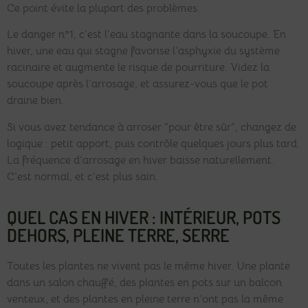
Ce point évite la plupart des problèmes.
Le danger n°1, c’est l’eau stagnante dans la soucoupe. En
hiver, une eau qui stagne favorise l’asphyxie du système
racinaire et augmente le risque de pourriture. Videz la
soucoupe après l’arrosage, et assurez-vous que le pot
draine bien.
Si vous avez tendance à arroser “pour être sûr”, changez de
logique : petit apport, puis contrôle quelques jours plus tard.
La fréquence d’arrosage en hiver baisse naturellement.
C’est normal, et c’est plus sain.
QUEL CAS EN HIVER : INTÉRIEUR, POTS
DEHORS, PLEINE TERRE, SERRE
Toutes les plantes ne vivent pas le même hiver. Une plante
dans un salon chauffé, des plantes en pots sur un balcon
venteux, et des plantes en pleine terre n’ont pas la même