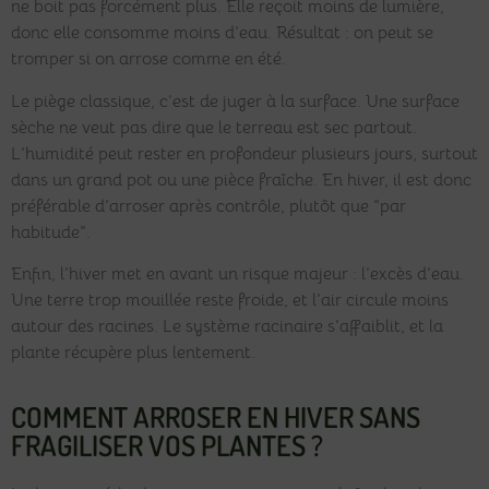
ne boit pas forcément plus. Elle reçoit moins de lumière,
donc elle consomme moins d’eau. Résultat : on peut se
tromper si on arrose comme en été.
Le piège classique, c’est de juger à la surface. Une surface
sèche ne veut pas dire que le terreau est sec partout.
L’humidité peut rester en profondeur plusieurs jours, surtout
dans un grand pot ou une pièce fraîche. En hiver, il est donc
préférable d’arroser après contrôle, plutôt que “par
habitude”.
Enfin, l’hiver met en avant un risque majeur : l’excès d’eau.
Une terre trop mouillée reste froide, et l’air circule moins
autour des racines. Le système racinaire s’affaiblit, et la
plante récupère plus lentement.
COMMENT ARROSER EN HIVER SANS
FRAGILISER VOS PLANTES ?