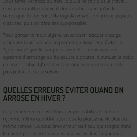
Sous serre, véranda ou abri, la pluie ne fait plus le travail.
Certaines mottes peuvent donc sécher sans qu’on le
remarque. Ici, on contrôle régulièrement, on arrose un peu si
c’est sec, puis on aère dès que possible.
Pour garder la main légère, un arrosoir adapté change
vraiment tout : un bec fin permet de doser et d’éviter le
“gros coup” qui détrempe la terre. Et si vous avez un
système d’arrosage ou du goutte à goutte, diminuez le débit
en hiver. L’objectif est de coller aux besoins en eau réels,
plus faibles à cette saison.
QUELLES ERREURS ÉVITER QUAND ON
ARROSE EN HIVER ?
La première erreur est d’arroser par habitude : même
rythme, même quantité, alors que la plante ne vit plus au
même tempo. La deuxième erreur est l’eau qui stagne dans
le cache-pot : c’est l’une des causes les plus fréquentes