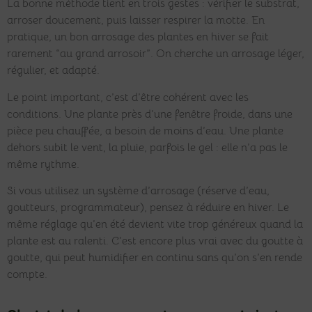
La bonne méthode tient en trois gestes : vérifier le substrat,
arroser doucement, puis laisser respirer la motte. En
pratique, un bon arrosage des plantes en hiver se fait
rarement “au grand arrosoir”. On cherche un arrosage léger,
régulier, et adapté.
Le point important, c’est d’être cohérent avec les
conditions. Une plante près d’une fenêtre froide, dans une
pièce peu chauffée, a besoin de moins d’eau. Une plante
dehors subit le vent, la pluie, parfois le gel : elle n’a pas le
même rythme.
Si vous utilisez un système d’arrosage (réserve d’eau,
goutteurs, programmateur), pensez à réduire en hiver. Le
même réglage qu’en été devient vite trop généreux quand la
plante est au ralenti. C’est encore plus vrai avec du goutte à
goutte, qui peut humidifier en continu sans qu’on s’en rende
compte.