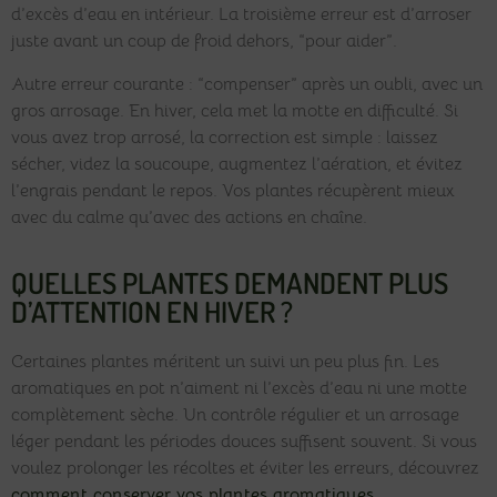
d’excès d’eau en intérieur. La troisième erreur est d’arroser
juste avant un coup de froid dehors, “pour aider”.
Autre erreur courante : “compenser” après un oubli, avec un
gros arrosage. En hiver, cela met la motte en difficulté. Si
vous avez trop arrosé, la correction est simple : laissez
sécher, videz la soucoupe, augmentez l’aération, et évitez
l’engrais pendant le repos. Vos plantes récupèrent mieux
avec du calme qu’avec des actions en chaîne.
QUELLES PLANTES DEMANDENT PLUS
D’ATTENTION EN HIVER ?
Certaines plantes méritent un suivi un peu plus fin. Les
aromatiques en pot n’aiment ni l’excès d’eau ni une motte
complètement sèche. Un contrôle régulier et un arrosage
léger pendant les périodes douces suffisent souvent. Si vous
voulez prolonger les récoltes et éviter les erreurs, découvrez
comment conserver vos plantes aromatiques
.