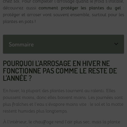
chez soi. Pour compléter l’arrosage quand le froid s’installe,
découvrez aussi
comment protéger les plantes du gel
:
protéger et arroser vont souvent ensemble, surtout pour les
plantes en pots !
Sommaire
POURQUOI L’ARROSAGE EN HIVER NE
FONCTIONNE PAS COMME LE RESTE DE
L’ANNÉE ?
En hiver, la plupart des plantes tournent au ralenti. Elles
poussent moins, donc elles boivent moins. Les journées sont
plus fraîches et l’eau s’évapore moins vite : le sol et la motte
restent humides plus longtemps.
À l’intérieur, le chauffage rend l’air plus sec, mais la plante