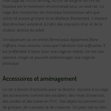
Une cage de 70 cm de long, 40 cm de large et 80 cm de
hauteur est le minimum recommandé pour un seul rat. La
cage doit comporter des barreaux horizontaux afin que
votre rat puisse grimper et se déplacer facilement. L’espace
doit être bien ventilé et à l’abri des courants d’air et de la
chaleur directe du soleil.
Un aquarium ou un enclos fermé peut également faire
l’affaire, mais assurez-vous que l’aération soit suffisante. Il
est préférable d’opter pour une cage en métal, car les rats
adorent ronger et peuvent endommager une cage en
plastique.
Accessoires et aménagement
Le rat a besoin d’activités pour se divertir. Ajoutez à sa cage
des accessoires comme des escaliers, des roues d’exercice,
des cordes et des tubes en PVC. Ces objets lui permettront
de grimper, de s’amuser et de s’exercer. Un petit nid ou abri