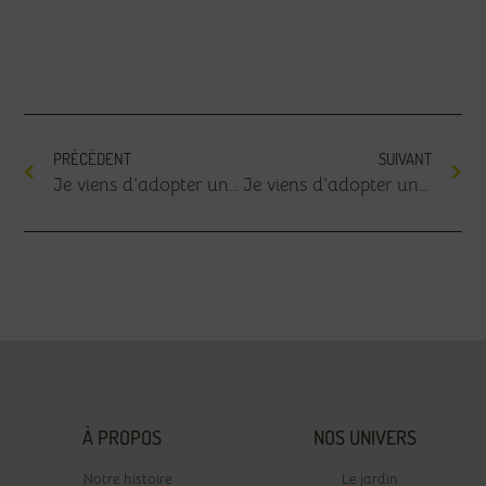
PRÉCÉDENT
SUIVANT
Je viens d’adopter un chinchilla
Je viens d’adopter une gerbille
À PROPOS
NOS UNIVERS
Notre histoire
Le jardin