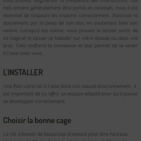
vous pouvez augmenter la fréquence des interactions. Les
rats aiment généralement être portés et caressés, mais il est
essentiel de toujours les soutenir correctement. Saisissez-le
doucement par la peau de son dos, en soutenant bien son
ventre. Lorsqu’il est calme, vous pouvez le laisser sortir de
sa cage et le laisser se balader sur votre épaule ou dans vos
bras. Cela renforce la connexion et leur permet de se sentir
à l’aise avec vous.
L'INSTALLER
Une fois votre rat à l’aise dans son nouvel environnement, il
est important de lui offrir un espace adapté pour qu’il puisse
se développer correctement.
Choisir la bonne cage
Le rat a besoin de beaucoup d’espace pour être heureux.